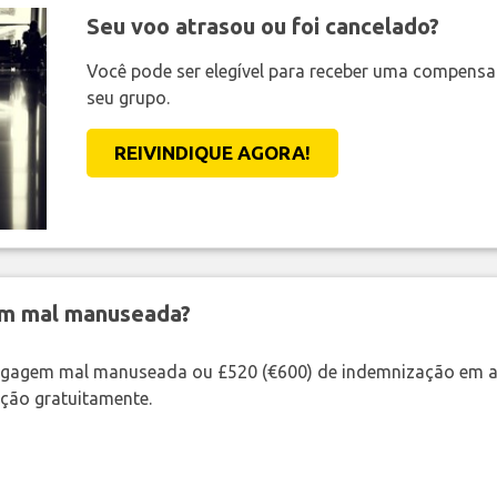
Seu voo atrasou ou foi cancelado?
Você pode ser elegível para receber uma compens
seu grupo.
REIVINDIQUE AGORA!
em mal manuseada?
bagagem mal manuseada ou £520 (€600) de indemnização em a
ação gratuitamente.