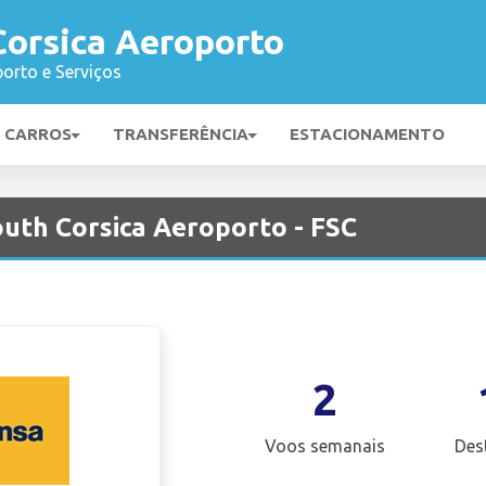
Corsica Aeroporto
orto e Serviços
E CARROS
TRANSFERÊNCIA
ESTACIONAMENTO
outh Corsica Aeroporto - FSC
2
Voos semanais
Des