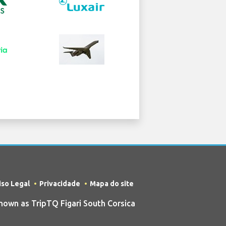
iso Legal
Privacidade
Mapa do site
own as TripTQ Figari South Corsica