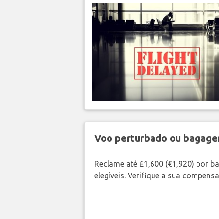
Voo perturbado ou bagag
Reclame até £1,600 (€1,920) por 
elegíveis. Verifique a sua compens