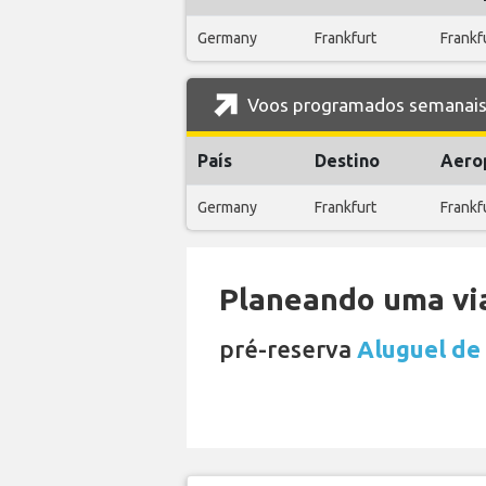
Germany
Frankfurt
Frankfu
Voos programados semanais d
País
Destino
Aero
Germany
Frankfurt
Frankfu
Planeando uma via
pré-reserva
Aluguel de 