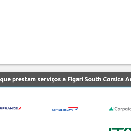
ue prestam serviços a Figari South Corsica A