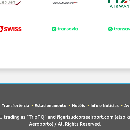
Transferência
Estacionamento
Hotéis
Info e Notícias
Av
rading as "TripTQ" and figarisudcorseairport.com (also kn
Aeroporto) / All Rights Reserved.