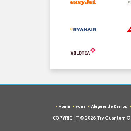
Home
voos
Aluguer de Carros
COPYRIGHT © 2026 Try Quantum OU t