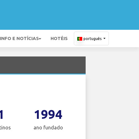
INFO E NOTÍCIAS
HOTÉIS
português
1
1994
tinos
ano fundado