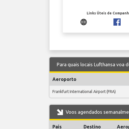
Links Úteis de Companh
Para quais locais Lufthansa voa d
Aeroporto
Frankfurt International Airport (FRA)
Voos agendados semanalmente
País
Destino
Aero