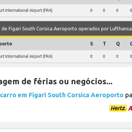
rt International Airport (FRA)
0
0
0
e Figari South Corsica Aeroporto operados por Lufthansa
porto
S
T
Q
rt International Airport (FRA)
0
0
0
gem de férias ou negócios...
carro em Figari South Corsica Aeroporto
pa