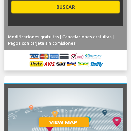
BUSCAR
Modificaciones gratuitas | Cancelaciones gratuitas |
Pagos con tarjeta sin comisiones.