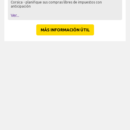
Corsica - planifique sus compras libres de impuestos con
anticipación
Ver...
MÁS INFORMACIÓN ÚTIL