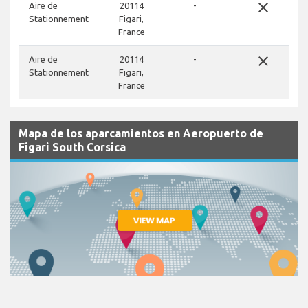
close
Aire de
20114
-
Stationnement
Figari,
France
close
Aire de
20114
-
Stationnement
Figari,
France
Mapa de los aparcamientos en Aeropuerto de
Figari South Corsica