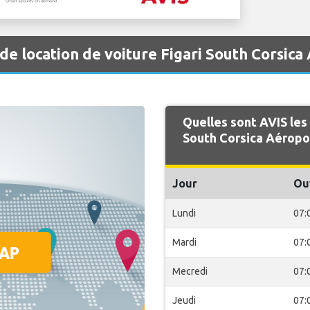
de location de voiture Figari South Corsica
Quelles sont AVIS les
South Corsica Aéropo
Jour
Ou
Lundi
07:
Mardi
07:
Mecredi
07:
Jeudi
07: