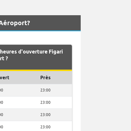
 Aéroport?
 heures d'ouverture Figari
rt ?
vert
Près
00
23:00
00
23:00
00
23:00
00
23:00