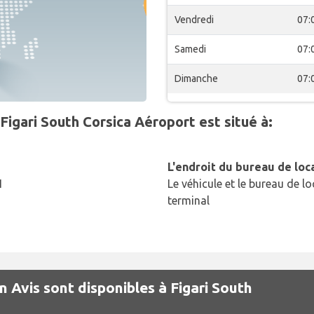
Vendredi
07:
Samedi
07:
Dimanche
07:
nFigari South Corsica Aéroport est situé à:
L'endroit du bureau de loc
1
Le véhicule et le bureau de lo
terminal
n Avis sont disponibles à Figari South