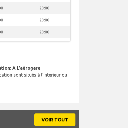
00
23:00
00
23:00
00
23:00
ation: A L'aérogare
cation sont situés à l'interieur du
VOIR TOUT