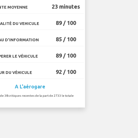
23 minutes
NTE MOYENNE
89 / 100
ALITÉ DU VEHICULE
85 / 100
U D'INFORMATION
89 / 100
ERER LE VÉHICULE
92 / 100
R DU VÉHICULE
A L'aérogare
 de 38 critiques recentes de la part de 2733 le totale