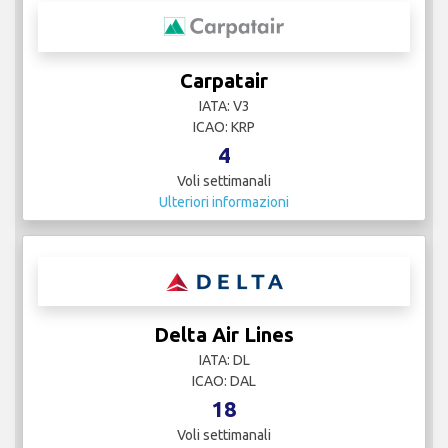
Carpatair
IATA: V3
ICAO: KRP
4
Voli settimanali
Ulteriori informazioni
Delta Air Lines
IATA: DL
ICAO: DAL
18
Voli settimanali