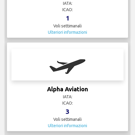
IATA:
ICAO:
1
Voli settimanali
Ulteriori informazioni
Alpha Aviation
IATA:
ICAO:
3
Voli settimanali
Ulteriori informazioni