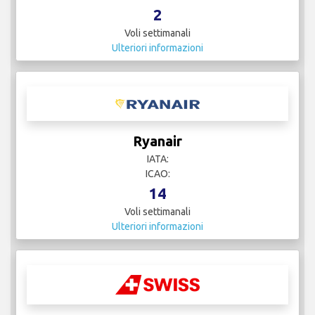
2
Voli settimanali
Ulteriori informazioni
Ryanair
IATA:
ICAO:
14
Voli settimanali
Ulteriori informazioni