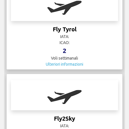
Fly Tyrol
IATA:
ICAO:
2
Voli settimanali
Ulteriori informazioni
Fly2Sky
IATA: