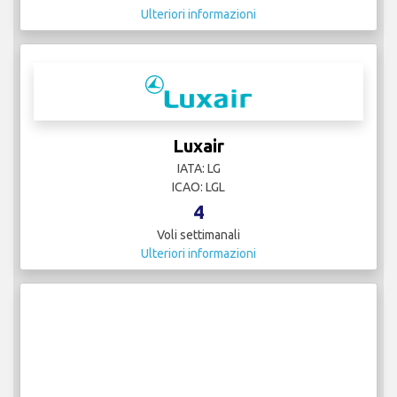
Ulteriori informazioni
Luxair
IATA: LG
ICAO: LGL
4
Voli settimanali
Ulteriori informazioni