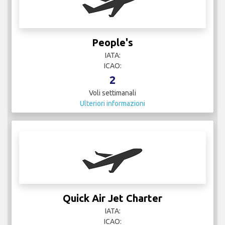
People's
IATA:
ICAO:
2
Voli settimanali
Ulteriori informazioni
Quick Air Jet Charter
IATA:
ICAO: