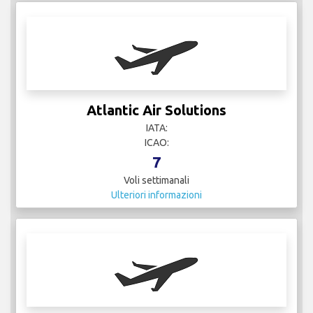
Atlantic Air Solutions
IATA:
ICAO:
7
Voli settimanali
Ulteriori informazioni