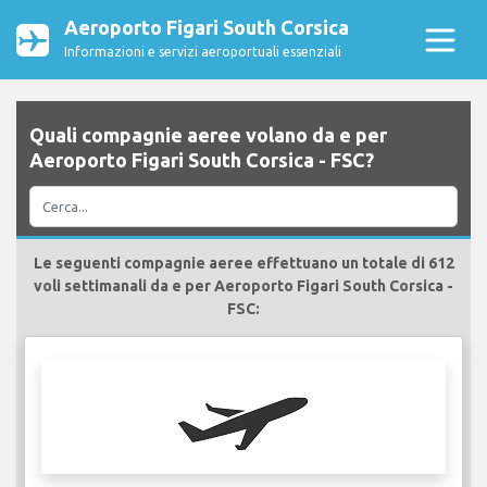
Aeroporto Figari South Corsica
Informazioni e servizi aeroportuali essenziali
Quali compagnie aeree volano da e per
Aeroporto Figari South Corsica - FSC?
Le seguenti compagnie aeree effettuano un totale di 612
voli settimanali da e per Aeroporto Figari South Corsica -
FSC: