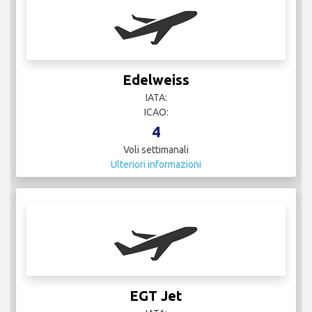
Edelweiss
IATA:
ICAO:
4
Voli settimanali
Ulteriori informazioni
EGT Jet