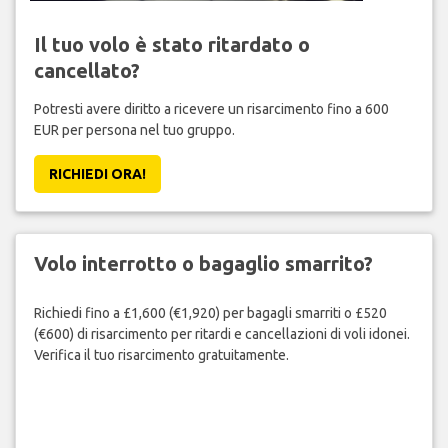
Il tuo volo è stato ritardato o
cancellato?
Potresti avere diritto a ricevere un risarcimento fino a 600
EUR per persona nel tuo gruppo.
RICHIEDI ORA!
Volo interrotto o bagaglio smarrito?
Richiedi fino a £1,600 (€1,920) per bagagli smarriti o £520
(€600) di risarcimento per ritardi e cancellazioni di voli idonei.
Verifica il tuo risarcimento gratuitamente.