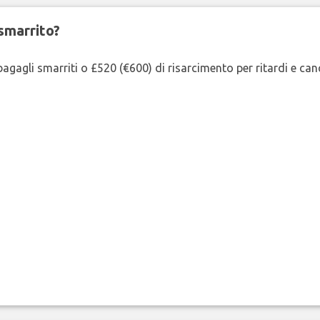
smarrito?
agagli smarriti o £520 (€600) di risarcimento per ritardi e cancel