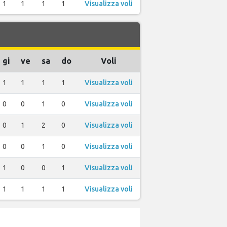
1
1
1
1
Visualizza voli
gi
ve
sa
do
Voli
1
1
1
1
Visualizza voli
0
0
1
0
Visualizza voli
0
1
2
0
Visualizza voli
0
0
1
0
Visualizza voli
1
0
0
1
Visualizza voli
1
1
1
1
Visualizza voli