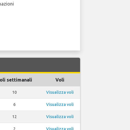
nazioni
oli settimanali
Voli
10
Visualizza voli
6
Visualizza voli
12
Visualizza voli
2
Visualizza voli