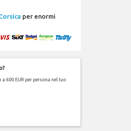
Corsica
per enormi
o?
no a 600 EUR per persona nel tuo