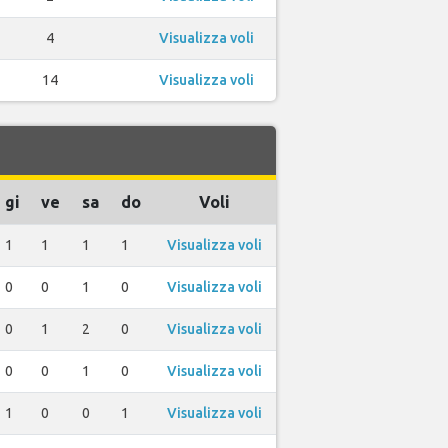
4
Visualizza voli
14
Visualizza voli
gi
ve
sa
do
Voli
1
1
1
1
Visualizza voli
0
0
1
0
Visualizza voli
0
1
2
0
Visualizza voli
0
0
1
0
Visualizza voli
1
0
0
1
Visualizza voli