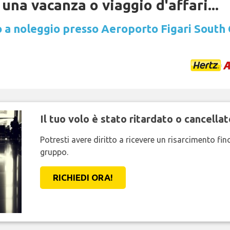
una vacanza o viaggio d'affari...
 a noleggio presso Aeroporto Figari South 
Il tuo volo è stato ritardato o cancellat
Potresti avere diritto a ricevere un risarcimento fi
gruppo.
RICHIEDI ORA!