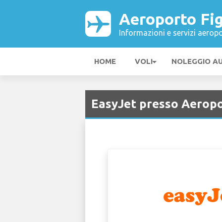
Aeroporto Fig
Informazioni e servizi aeropo
HOME
VOLI
NOLEGGIO A
EasyJet presso Aeropor