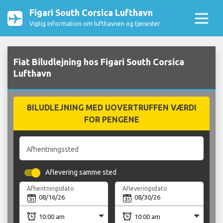
Figari South Corsica Lufthavn
Vigtig information om lufthavnen og tjenester
Fiat Biludlejning hos Figari South Corsica
Lufthavn
BILUDLEJNING MED UOVERTRUFFEN VÆRDI
FOR PENGENE
Afhentningssted
Aflevering samme sted
Afhentningsdato
Afleveringsdato