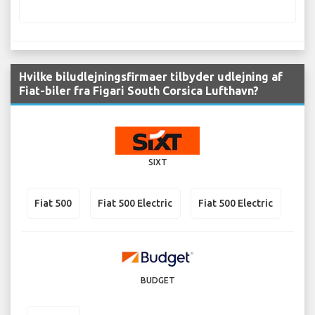
Hvilke biludlejningsfirmaer tilbyder udlejning af
Fiat-biler fra Figari South Corsica Lufthavn?
SIXT
Fiat 500
Fiat 500 Electric
Fiat 500 Electric
BUDGET