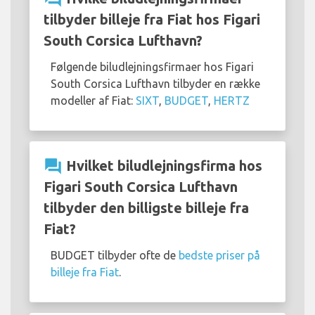
tilbyder billeje fra Fiat hos Figari
South Corsica Lufthavn?
Følgende biludlejningsfirmaer hos Figari
South Corsica Lufthavn tilbyder en række
modeller af Fiat:
SIXT
,
BUDGET
,
HERTZ
question_answer
Hvilket biludlejningsfirma hos
Figari South Corsica Lufthavn
tilbyder den billigste billeje fra
Fiat?
BUDGET tilbyder ofte de
bedste priser på
billeje fra Fiat
.