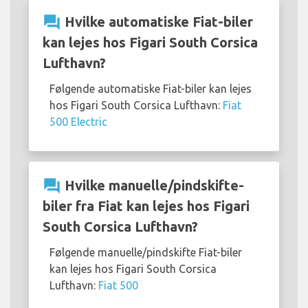
question_answer
Hvilke automatiske Fiat-biler
kan lejes hos Figari South Corsica
Lufthavn?
Følgende automatiske Fiat-biler kan lejes
hos Figari South Corsica Lufthavn:
Fiat
500 Electric
question_answer
Hvilke manuelle/pindskifte-
biler fra Fiat kan lejes hos Figari
South Corsica Lufthavn?
Følgende manuelle/pindskifte Fiat-biler
kan lejes hos Figari South Corsica
Lufthavn:
Fiat 500