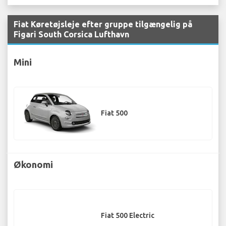
Fiat Køretøjsleje efter gruppe tilgængelig på
Figari South Corsica Lufthavn
Mini
Fiat 500
Økonomi
Fiat 500 Electric