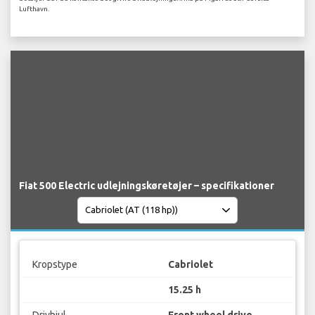
Lufthavn.
Fiat 500 Electric udlejningskøretøjer – specifikationer
Kropstype
Cabriolet
15.25 h