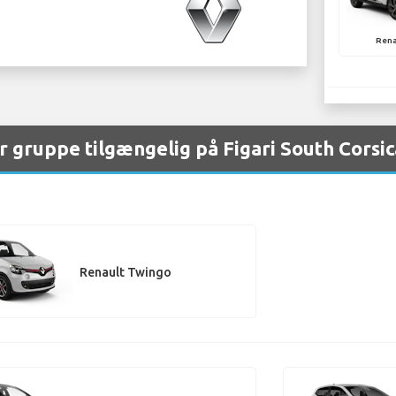
Rena
r gruppe tilgængelig på Figari South Corsi
Renault Twingo