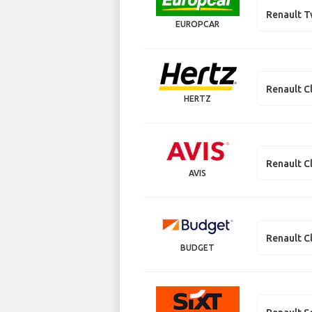
Renault 
EUROPCAR
Renault C
HERTZ
Renault C
AVIS
Renault C
BUDGET