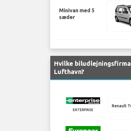
Minivan med 5
sæder
Hvilke biludlejningsfirma
Lufthavn?
Renault 
ENTERPRISE