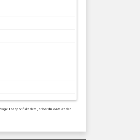
dtage. For specifikke detaljer bør du kontakte det