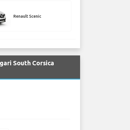
Renault Scenic
igari South Corsica