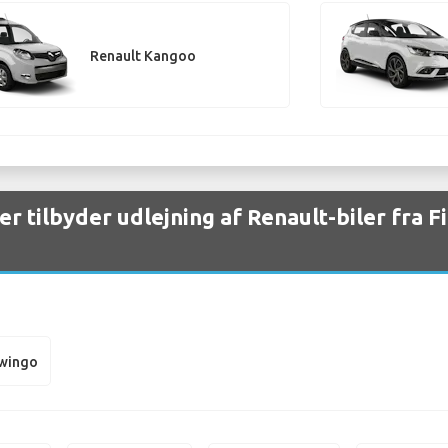
Renault Kangoo
er tilbyder udlejning af Renault-biler fra F
Twingo