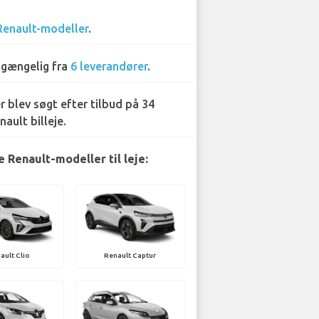
Renault-modeller
.
lgængelig fra
6 leverandører
.
r blev søgt efter tilbud på 34
nault billeje.
 Renault-modeller til leje:
ault Clio
Renault Captur