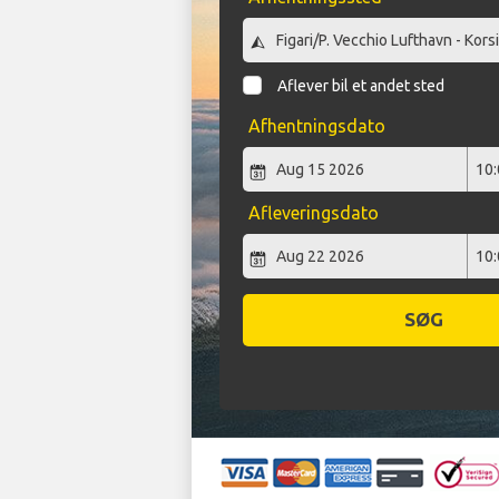
Aflever bil et andet sted
Afhentningsdato
Afleveringsdato
SØG