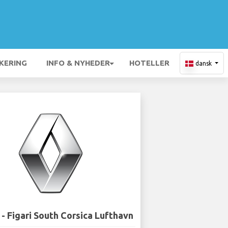
KERING
INFO & NYHEDER
HOTELLER
dansk
 - Figari South Corsica Lufthavn