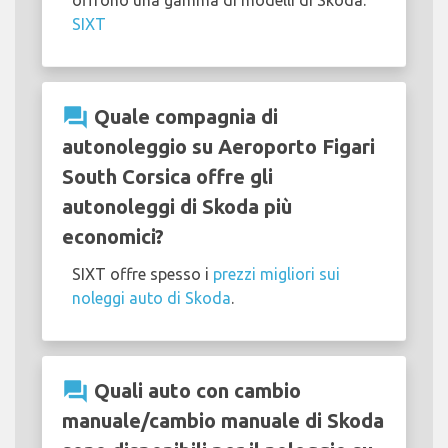
SIXT
question_answer
Quale compagnia di
autonoleggio su Aeroporto Figari
South Corsica offre gli
autonoleggi di Skoda più
economici?
SIXT offre spesso i
prezzi migliori sui
noleggi auto di Skoda
.
question_answer
Quali auto con cambio
manuale/cambio manuale di Skoda