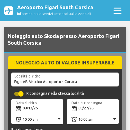
Aeroporto Figari South Corsica
Informazioni e servizi aeroportuali essenziali
Noleggio auto Skoda presso Aeroporto Figari
South Corsica
NOLEGGIO AUTO DI VALORE INSUPERABILE
Località di ritiro
Riconsegna nella stessa località
Data di ritiro
Data di riconsegna
Età del guidatore: