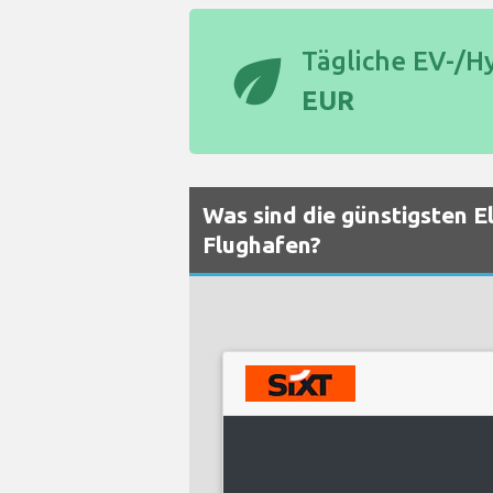
eco
Tägliche EV-/H
EUR
Was sind die günstigsten E
Flughafen?