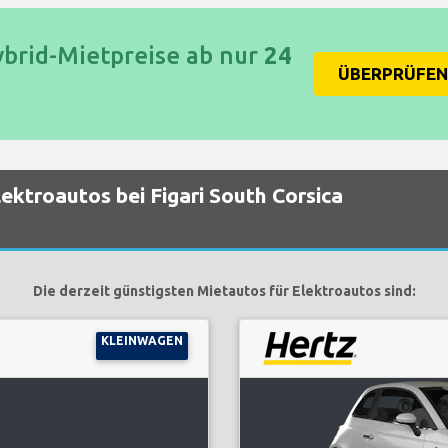
ybrid-Mietpreise ab nur
24
ÜBERPRÜFEN 
lektroautos bei Figari South Corsica
Die derzeit günstigsten Mietautos für Elektroautos sind:
KLEINWAGEN