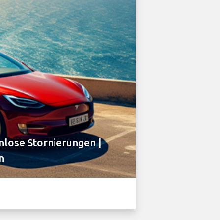
lose Stornierungen |
n