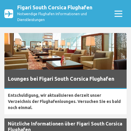
Figari South Corsica Flughafen
Notwendige Flughafen Informationen und
Dienstleistungen
Lounges bei Figari South Corsica Flughafen
Entschuldigung, wir aktualisieren derzeit unser
Verzeichnis der Flughafenlounges. Versuchen Sie es bald
noch einmal.
Nützliche Informationen über Figari South Corsica
Flughafen