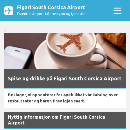
Figari South Corsica Airport
Essential Airport Informasjon og tjenester
}
Spise og drikke på Figari South Corsica Airport
Beklager, vi oppdaterer for øyeblikket vår katalog over
restauranter og barer. Prøv igjen snart.
Nyttig informasjon om Figari South Corsica
Airport