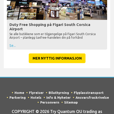
Duty Free Shopping på Figari South Corsica
Airport
Se alle butikkene som er tilgjengelige på Figari South Corsica
Airport – planlegg taxfree-handelen din på forhånd
Se...
MER NYTTIG INFORMASJON
Home
Flyreiser
Biluthyrning
Flyplasstransport
Parkering
Hotels
Info & Nyheter
Ansvarsfraskrivelse
Personvern
Sitemap
COPYRIGHT © 2026 Try Quantum OU trading as