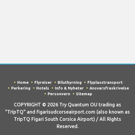
Home
Flyreiser
Biluthyrning
Flyplasstransport
Parkering
Hotels
Info & Nyheter
Ansvarsfraskrivelse
Personvern
Sitemap
COPYRIGHT © 2026 Try Quantum OU trading as
"TripTQ" and figarisudcorseairport.com (also known as
TripTQ Figari South Corsica Airport) / All Rights
Reserved.