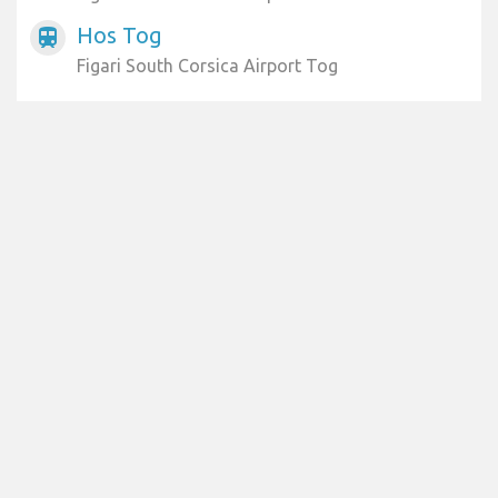
Hos Tog
train
Figari South Corsica Airport Tog