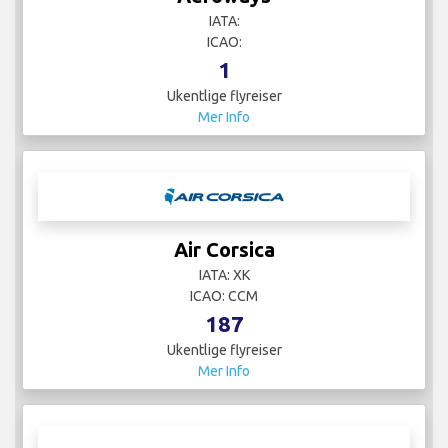
IATA:
ICAO:
1
Ukentlige flyreiser
Mer Info
Air Corsica
IATA: XK
ICAO: CCM
187
Ukentlige flyreiser
Mer Info