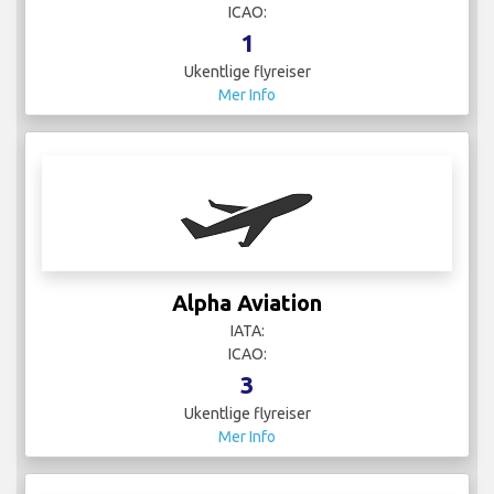
ICAO:
1
Ukentlige flyreiser
Mer Info
Alpha Aviation
IATA:
ICAO:
3
Ukentlige flyreiser
Mer Info