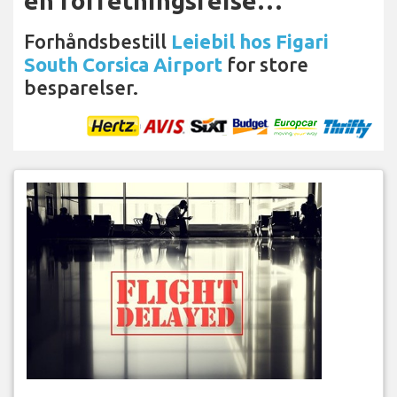
en forretningsreise…
Forhåndsbestill
Leiebil hos Figari
South Corsica Airport
for store
besparelser.