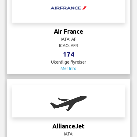
Air France
IATA: AF
ICAO: AFR
174
Ukentlige flyreiser
Mer Info
AllianceJet
IATA: