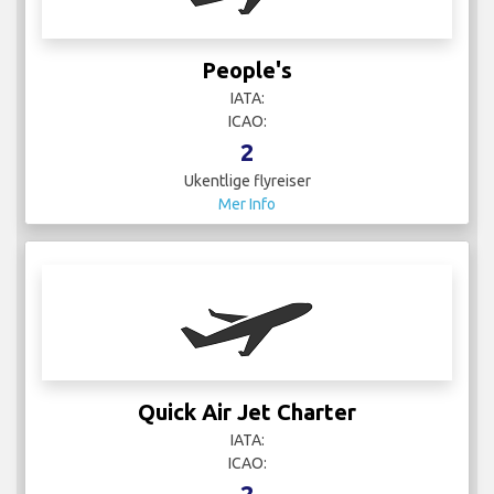
People's
IATA:
ICAO:
2
Ukentlige flyreiser
Mer Info
Quick Air Jet Charter
IATA:
ICAO:
2