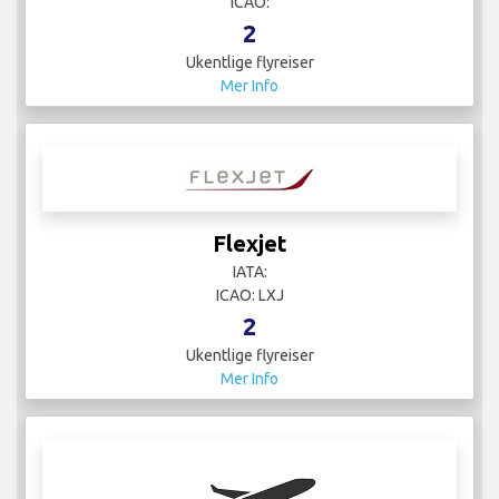
ICAO:
2
Ukentlige flyreiser
Mer Info
Flexjet
IATA:
ICAO: LXJ
2
Ukentlige flyreiser
Mer Info