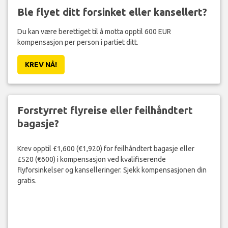
Ble flyet ditt forsinket eller kansellert?
Du kan være berettiget til å motta opptil 600 EUR
kompensasjon per person i partiet ditt.
KREV NÅ!
Forstyrret flyreise eller feilhåndtert
bagasje?
Krev opptil £1,600 (€1,920) for feilhåndtert bagasje eller
£520 (€600) i kompensasjon ved kvalifiserende
flyforsinkelser og kanselleringer. Sjekk kompensasjonen din
gratis.