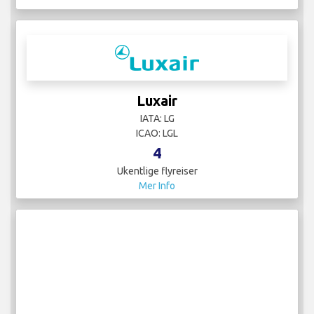
Luxair
IATA: LG
ICAO: LGL
4
Ukentlige flyreiser
Mer Info