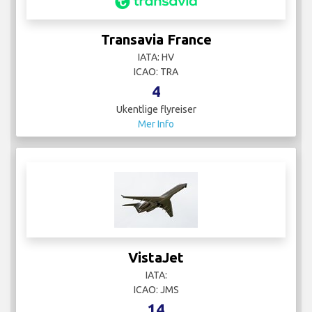
Transavia France
IATA: HV
ICAO: TRA
4
Ukentlige flyreiser
Mer Info
VistaJet
IATA:
ICAO: JMS
14