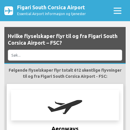
Figari South Corsica Airport
Essential Airport Informasjon og tjenester
Hvilke flyselskaper flyr til og fra Figari South
Corsica Airport – FSC?
Følgende flyselskaper flyr totalt 612 ukentlige flyvninger
til og fra Figari South Corsica Airport - FSC:
Aeroways