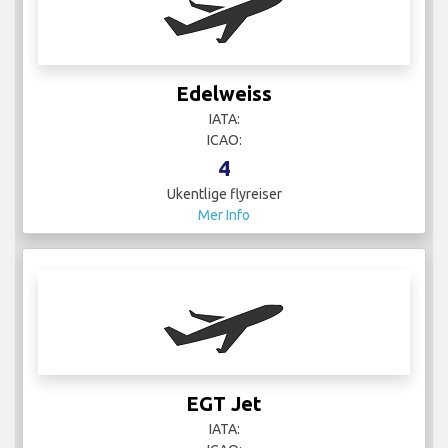
Edelweiss
IATA:
ICAO:
4
Ukentlige flyreiser
Mer Info
EGT Jet
IATA: