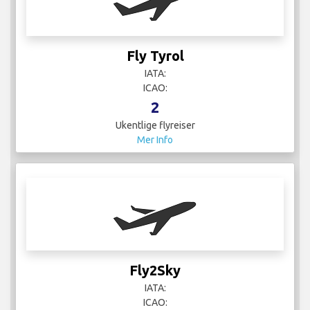
Fly Tyrol
IATA:
ICAO:
2
Ukentlige flyreiser
Mer Info
Fly2Sky
IATA:
ICAO: