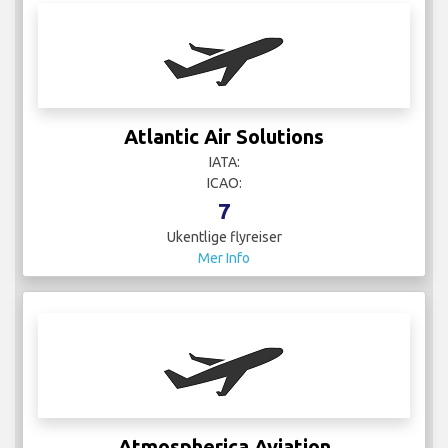
Atlantic Air Solutions
IATA:
ICAO:
7
Ukentlige flyreiser
Mer Info
Atmospherica Aviation