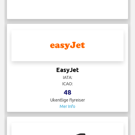
EasyJet
IATA:
ICAO:
48
Ukentlige flyreiser
Mer Info