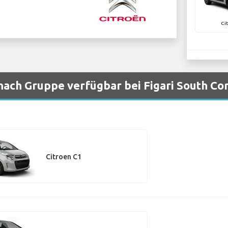
Ci
ach Gruppe verfügbar bei Figari South Cor
Citroen C1