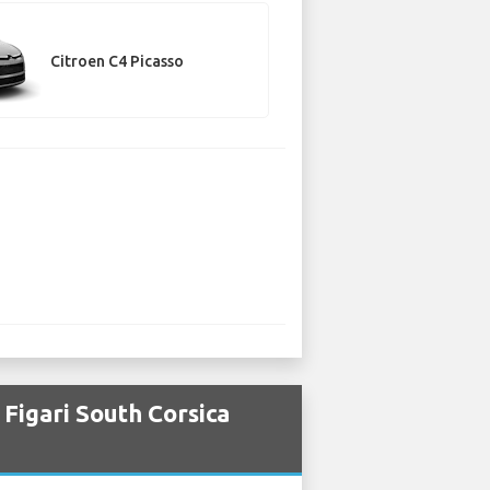
Citroen C4 Picasso
Figari South Corsica