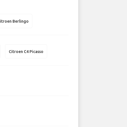
itroen Berlingo
Citroen C4 Picasso