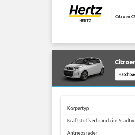
Citroen C
HERTZ
Citroe
Körpertyp
Kraftstoffverbrauch im Stadtv
Antriebsräder