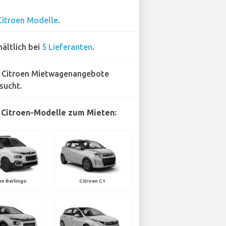
Citroen Modelle
.
hältlich bei
5 Lieferanten
.
 Citroen Mietwagenangebote
sucht.
 Citroen-Modelle zum Mieten:
en Berlingo
Citroen C1