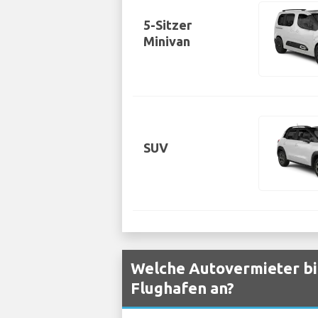
5-Sitzer
Minivan
SUV
Welche Autovermieter bie
Flughafen an?