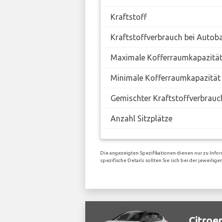
Kraftstoff
Kraftstoffverbrauch bei Autob
Maximale Kofferraumkapazitä
Minimale Kofferraumkapazität
Gemischter Kraftstoffverbrauc
Anzahl Sitzplätze
Die angezeigten Spezifikationen dienen nur zu Info
spezifische Details sollten Sie sich bei der jeweili
Citroe