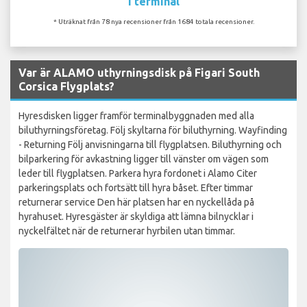
I terminal
* Uträknat från 78 nya recensioner från 1684 totala recensioner.
Var är ALAMO uthyrningsdisk på Figari South
Corsica Flygplats?
Hyresdisken ligger framför terminalbyggnaden med alla
biluthyrningsföretag. Följ skyltarna för biluthyrning. Wayfinding
- Returning Följ anvisningarna till flygplatsen. Biluthyrning och
bilparkering för avkastning ligger till vänster om vägen som
leder till flygplatsen. Parkera hyra fordonet i Alamo Citer
parkeringsplats och fortsätt till hyra båset. Efter timmar
returnerar service Den här platsen har en nyckellåda på
hyrahuset. Hyresgäster är skyldiga att lämna bilnycklar i
nyckelfältet när de returnerar hyrbilen utan timmar.