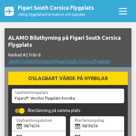
Figari South Corsica Flygplats
Viktig flygplatsinformation och tjänster
ALAMO Biluthyrning på Figari South Corsica
Flygplats
Rankad #2 Från 8
Jämför hyrbilsföretag på Figari South Corsica Flygplats
OSLAGBART VÄRDE PÅ HYRBILAR
Upphämtningsplats
Återlämning på samma plats
Upphämtningsdatum
Återlämningsdag