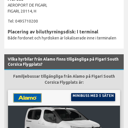
AEROPORT DE FIGARI,
FIGARI, 20114, H
Tel: 0495710200
Placering av biluthyrningsdisk: I terminal
Både fordonet och hyrdisken är lokaliserade inne i terminalen
Vilka hyrbilar från Alamo finns tillgängliga på Figari South
Corsica Flygplats?
Familjebussar tillgängliga från Alamo på Figari South
Corsica Flygplats är:
MINIBUSS MED 5 SÄTEN