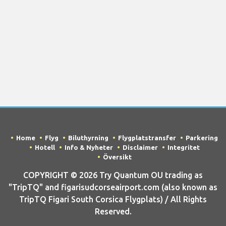
Home
Flyg
Biluthyrning
Flygplatstransfer
Parkering
Hotell
Info & Nyheter
Disclaimer
Integritet
Översikt
COPYRIGHT © 2026 Try Quantum OU trading as
"TripTQ" and figarisudcorseairport.com (also known as
TripTQ Figari South Corsica Flygplats) / All Rights
Reserved.