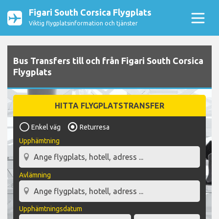
Figari South Corsica Flygplats
Viktig flygplatsinformation och tjänster
Bus Transfers till och från Figari South Corsica
Flygplats
HITTA FLYGPLATSTRANSFER
Enkel väg
Returresa
Upphämtning
Avlämning
Upphämtningsdatum