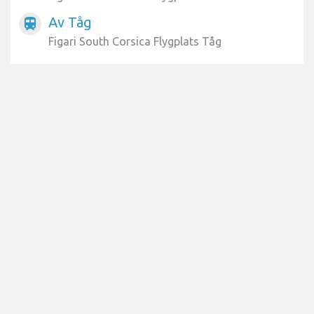
Av Tåg
train
Figari South Corsica Flygplats Tåg