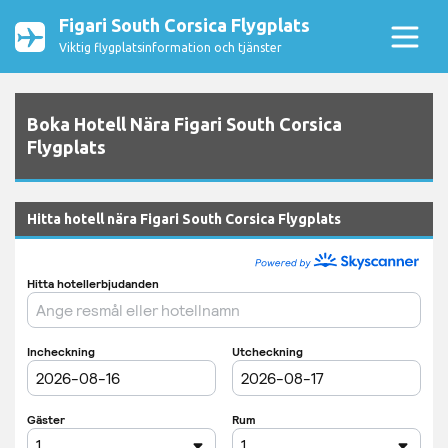
Figari South Corsica Flygplats
Viktig flygplatsinformation och tjänster
Boka Hotell Nära Figari South Corsica
Flygplats
Hitta hotell nära Figari South Corsica Flygplats