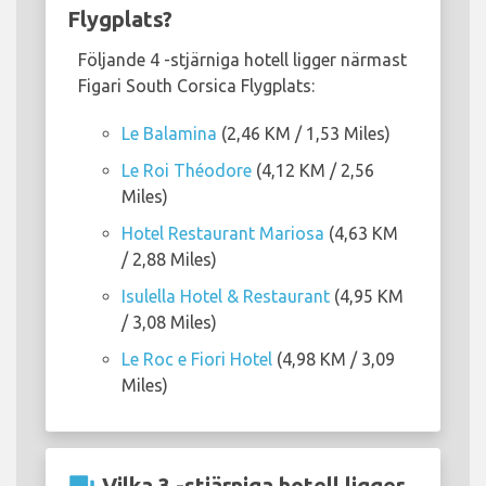
Flygplats?
Följande 4 -stjärniga hotell ligger närmast
Figari South Corsica Flygplats:
Le Balamina
(2,46 KM / 1,53 Miles)
Le Roi Théodore
(4,12 KM / 2,56
Miles)
Hotel Restaurant Mariosa
(4,63 KM
/ 2,88 Miles)
Isulella Hotel & Restaurant
(4,95 KM
/ 3,08 Miles)
Le Roc e Fiori Hotel
(4,98 KM / 3,09
Miles)
Vilka 3 -stjärniga hotell ligger