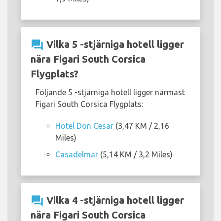
question_answer
Vilka 5 -stjärniga hotell ligger
nära Figari South Corsica
Flygplats?
Följande 5 -stjärniga hotell ligger närmast
Figari South Corsica Flygplats:
Hotel Don Cesar
(3,47 KM / 2,16
Miles)
Casadelmar
(5,14 KM / 3,2 Miles)
question_answer
Vilka 4 -stjärniga hotell ligger
nära Figari South Corsica