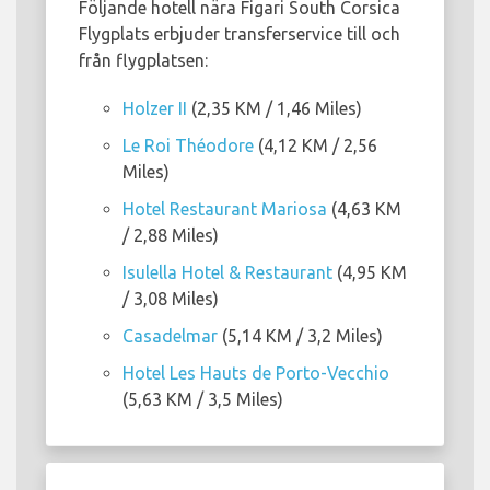
Följande hotell nära Figari South Corsica
Flygplats erbjuder transferservice till och
från flygplatsen:
Holzer II
(2,35 KM / 1,46 Miles)
Le Roi Théodore
(4,12 KM / 2,56
Miles)
Hotel Restaurant Mariosa
(4,63 KM
/ 2,88 Miles)
Isulella Hotel & Restaurant
(4,95 KM
/ 3,08 Miles)
Casadelmar
(5,14 KM / 3,2 Miles)
Hotel Les Hauts de Porto-Vecchio
(5,63 KM / 3,5 Miles)