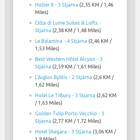
Holzer II - 3 Stjärna
(2,35 KM / 1,46
Miles)
Citta di Lume Suites & Lofts -
Stjärna
(2,38 KM / 1,48 Miles)
Le Balamina - 4 Stjärna
(2,46 KM /
1,53 Miles)
Best Western Hôtel Alcyon - 3
Stjärna
(2,59 KM / 1,61 Miles)
L'Aiglon Bylitis - 2 Stjärna
(2,6 KM /
1,62 Miles)
Hotel Le Tilbury - 3 Stjärna
(2,62 KM
/ 1,63 Miles)
Golden Tulip Porto Vecchio - 3
Stjärna
(2,77 KM / 1,72 Miles)
Hotel Shegara - 3 Stjärna
(3,06 KM /
1,9 Miles)