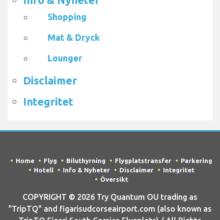
Shopping
Mat & Dryck
Lounger
Disclaimer
Integritet
Home
Flyg
Biluthyrning
Flygplatstransfer
Parkering
Hotell
Info & Nyheter
Disclaimer
Integritet
Översikt
COPYRIGHT © 2026 Try Quantum OU trading as
"TripTQ" and figarisudcorseairport.com (also known as