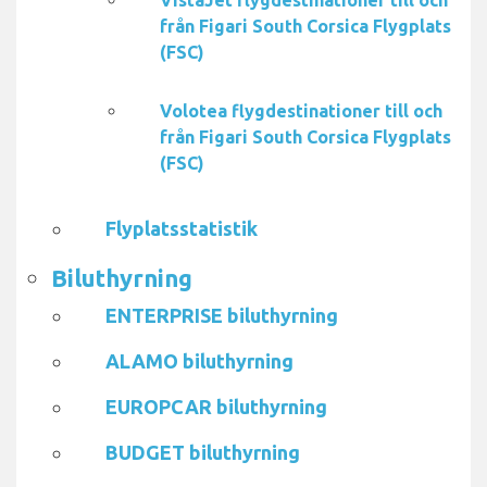
VistaJet flygdestinationer till och
från Figari South Corsica Flygplats
(FSC)
Volotea flygdestinationer till och
från Figari South Corsica Flygplats
(FSC)
Flyplatsstatistik
Biluthyrning
ENTERPRISE biluthyrning
ALAMO biluthyrning
EUROPCAR biluthyrning
BUDGET biluthyrning