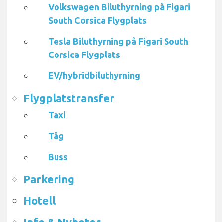
Volkswagen Biluthyrning på Figari
South Corsica Flygplats
Tesla Biluthyrning på Figari South
Corsica Flygplats
EV/hybridbiluthyrning
Flygplatstransfer
Taxi
Tåg
Buss
Parkering
Hotell
Info & Nyheter