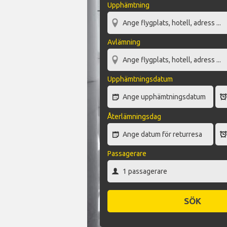
Upphämtning
Avlämning
Upphämtningsdatum
Återlämningsdag
Passagerare
SÖK